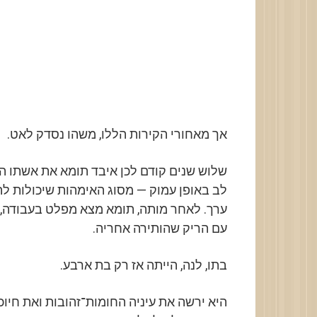
אך מאחורי הקירות הללו, משהו נסדק לאט.
שלוש שנים קודם לכן איבד תומא את אשתו הר
לב באופן עמוק — מסוג האימהות שיכולות לה
ערך. לאחר מותה, תומא מצא מפלט בעבודה, 
עם הריק שהותירה אחריה.
בתו, לנה, הייתה אז רק בת ארבע.
היא ירשה את עיניה החומות־זהובות ואת חיוכ