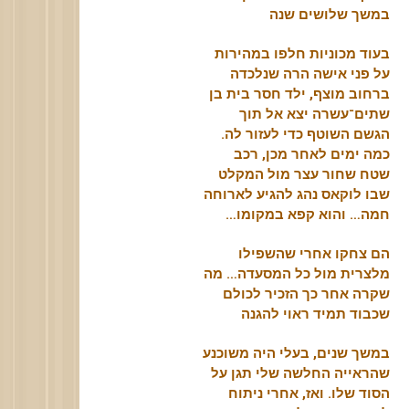
במשך שלושים שנה
בעוד מכוניות חלפו במהירות
על פני אישה הרה שנלכדה
ברחוב מוצף, ילד חסר בית בן
שתים־עשרה יצא אל תוך
הגשם השוטף כדי לעזור לה.
כמה ימים לאחר מכן, רכב
שטח שחור עצר מול המקלט
שבו לוקאס נהג להגיע לארוחה
חמה… והוא קפא במקומו…
הם צחקו אחרי שהשפילו
מלצרית מול כל המסעדה… מה
שקרה אחר כך הזכיר לכולם
שכבוד תמיד ראוי להגנה
במשך שנים, בעלי היה משוכנע
שהראייה החלשה שלי תגן על
הסוד שלו. ואז, אחרי ניתוח