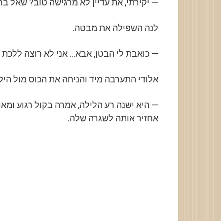
— יקירתי, את עדיין לא מרגישה טוב? שאל בר
לנה השפילה את מבטה.
— כואבת לי הבטן, אבא… אני לא רוצה ללכת ל
אלודי התערבה מיד והניחה את הכוס מול היל
— היא ישנה רע הלילה, אמרה בקול רגוע ומאו
אחזיר אותה לשגרה שלה.