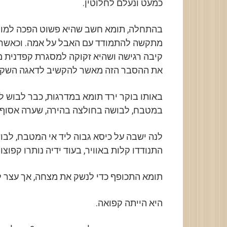
כמעט ונעלם לחלוטין.
בהתחלה, תומא חשב שהיא פשוט הפכה למופנמ
מתקשה להתמודד עם האבל על אמה. וכאשר א
קיבה רגישה ושהיא זקוקה למסגרת קפדנית מא
את ההסבר הזה מאשר להקשיב לדאגה השקט
באותו בוקר ירד תומא במדרגות, כבר לבוש ל
במטבח, לבושה בחולצה בהירה, שערה אסוף ב
לנה ישבה על כיסא גבוה ליד אי המטבח, לבו
התנודדו קלות באוויר, בעוד ידיה נותרו קפוצו
תומא התכופף כדי לנשק את מצחה, אך עצר ל
היא הייתה קפואה.