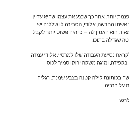
ת יותר. אחר כך שכנע את עצמו שהיא עדיין
שתו החדשה, אלודי, הסבירה לו שללנה יש
וד, הוא האמין לה — כי היה פשוט יותר לקבל
ה שגדלה בתוכו.
קראת נסיעת העבודה שלו למרסיי. אלודי עמדה
קפידה, ומזגה משקה ירוק וסמיך לכוס.
שה בכותונת לילה קטנה בצבע שמנת. רגליה
ת על ברכיה.
רגע.