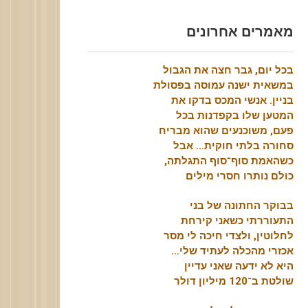
מאמרים אחרונים
בכל יום, גבר חצה את הגבול
במשאית ישנה עמוסה בפסולת
בניין. אנשי המכס בדקו את
המטען שלו בקפדנות בכל
פעם, משוכנעים שהוא מבריח
סחורה בלתי חוקית… אבל
כשהאמת סוף־סוף התגלתה,
כולם נותרו חסרי מילים
בבוקר החתונה של בני
התעוררתי כשאני קירחת
לחלוטין, ולצדי חיכה לי מסר
אכזרי מהכלה לעתיד שלי…
היא לא ידעה שאני עדיין
שולטת ב־120 מיליון דולר