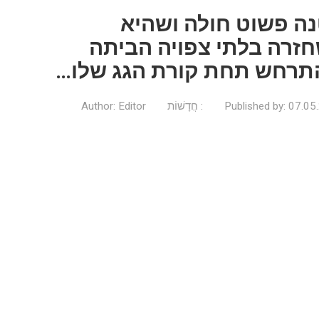
ה פשוט חולה ושהיא
חזרה בלתי צפויה הביתה
תרחש תחת קורת הגג שלו…
07.05
Published by:
חֲדָשׁוֹת
Editor
Author: