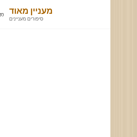
Skip
מעניין מאוד
to
חֲד
סיפורים מעניינים
content