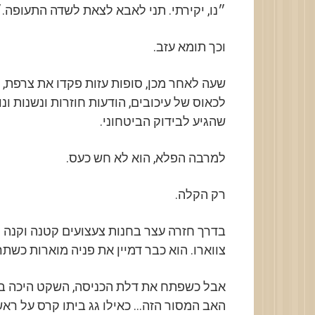
״נו, יקירתי. תני לאבא לצאת לשדה התעופה.״
וכך תומא עזב.
שעה לאחר מכן, סופות עזות פקדו את צרפת,
לכאוס של עיכובים, הודעות חוזרות ונשנות ו
שהגיע לבידוק הביטחוני.
למרבה הפלא, הוא לא חש כעס.
רק הקלה.
בדרך חזרה עצר בחנות צעצועים קטנה וקנה ל
צווארו. הוא כבר דמיין את פניה מוארות כשת
אבל כשפתח את דלת הכניסה, השקט היכה בו 
האב המסור הזה… כאילו גג ביתו קרס על ראש