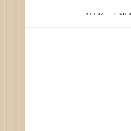
ורמציות
עולם החי