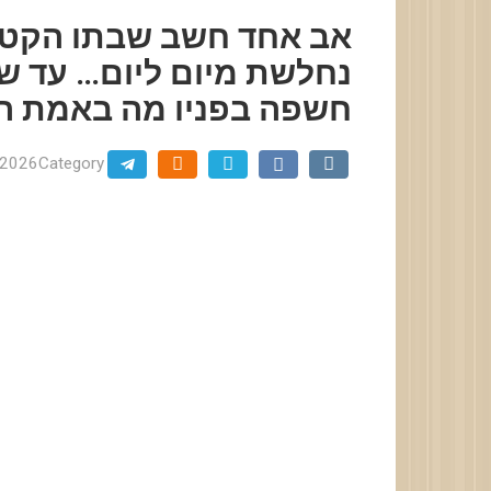
אב אחד חשב שבתו הקטנ
נחלשת מיום ליום… עד ש
חשפה בפניו מה באמת ה
.2026
Category: