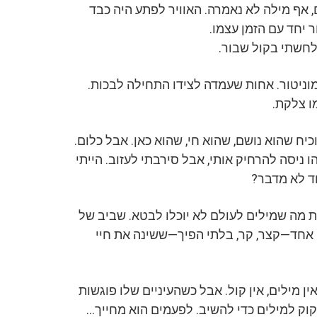
, אף מילה לא נאמרה. האוויר לפתע היה כבד
 יחד עם הזמן עצמו.
חשתי בקול שבור.
וניטור. אחות שעמדה לצידו התחילה לבכות.
ו צלקת.
כיח שהוא נושם, שהוא חי, שהוא כאן. אבל כלום.
ניסה להרחיק אותי, אבל סירבתי לעזוב. הייתי
ד לא מדבר?
את מה שמילים לעולם לא יוכלו לבטא. שביב של
ט אחד—קצר, קר, בלתי הפיך—ששינה את חיי
אין מילים, אין קול. אבל כשהעיניים שלו פוגשות
זקוק למילים כדי להשיב. לפעמים הוא מחייך…