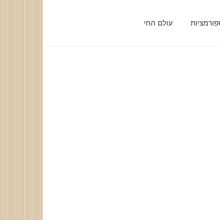
ורמציות
עולם החי