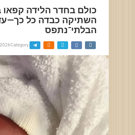
כולם בחדר הלידה קפאו ב
השתיקה כבדה כל כך—עד 
הבלתי־נתפס
.2026
Category: