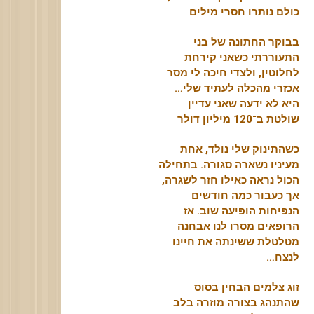
כולם נותרו חסרי מילים
בבוקר החתונה של בני
התעוררתי כשאני קירחת
לחלוטין, ולצדי חיכה לי מסר
אכזרי מהכלה לעתיד שלי…
היא לא ידעה שאני עדיין
שולטת ב־120 מיליון דולר
כשהתינוק שלי נולד, אחת
מעיניו נשארה סגורה. בתחילה
הכול נראה כאילו חזר לשגרה,
אך כעבור כמה חודשים
הנפיחות הופיעה שוב. אז
הרופאים מסרו לנו אבחנה
מטלטלת ששינתה את חיינו
לנצח…
זוג צלמים הבחין בסוס
שהתנהג בצורה מוזרה בלב