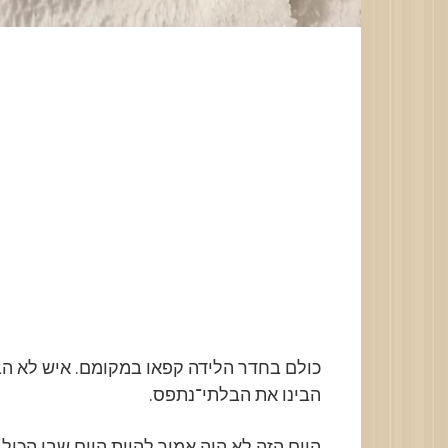
כולם בחדר הלידה קפאו במקומם. איש לא ה
הבינו את הבלתי־נתפס.
היום הזה לא היה אמור להיות היום שבו הכול