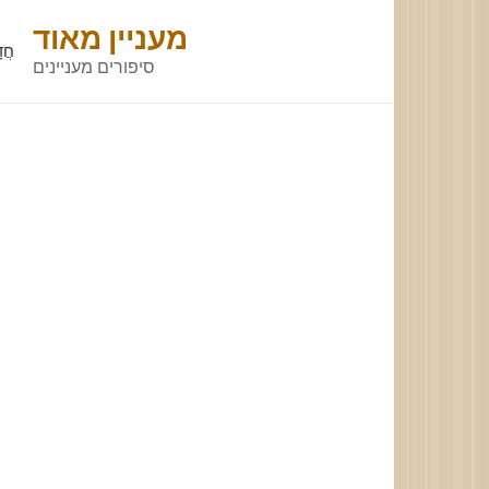
Skip
מעניין מאוד
to
חֲד
סיפורים מעניינים
content