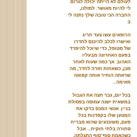
לעולם לא הייתה יכולה לגרום
לי להיות מאושר. למזלנו,
החברה הכי טובה שלך נתנה לי
ב
הרופאים עשו צעד חריג
ואישרו לכלב להיכנס לחדרו
של מטופל, כדי שיוכל להיפרד
בפעם האחרונה מבעליו
האהוב. אך כמה שעות לאחר
מכן, כשאחות חזרה לחדר, מה
שראתה הותיר אותה קפואה
מאימה…
בכל יום, גבר חצה את הגבול
במשאית ישנה עמוסה בפסולת
בניין. אנשי המכס בדקו את
המטען שלו בקפדנות בכל
פעם, משוכנעים שהוא מבריח
סחורה בלתי חוקית… אבל
כשהאמת סוף־סוף התגלתה,