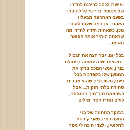
ואישרו לכלב להיכנס לחדרו
של מטופל, כדי שיוכל להיפרד
בפעם האחרונה מבעליו
האהוב. אך כמה שעות לאחר
מכן, כשאחות חזרה לחדר, מה
שראתה הותיר אותה קפואה
מאימה…
בכל יום, גבר חצה את הגבול
במשאית ישנה עמוסה בפסולת
בניין. אנשי המכס בדקו את
המטען שלו בקפדנות בכל
פעם, משוכנעים שהוא מבריח
סחורה בלתי חוקית… אבל
כשהאמת סוף־סוף התגלתה,
כולם נותרו חסרי מילים
בבוקר החתונה של בני
התעוררתי כשאני קירחת
לחלוטין, ולצדי חיכה לי מסר