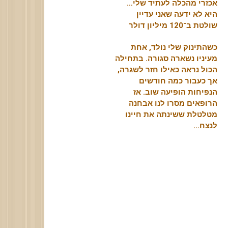
אכזרי מהכלה לעתיד שלי…
היא לא ידעה שאני עדיין
שולטת ב־120 מיליון דולר
כשהתינוק שלי נולד, אחת
מעיניו נשארה סגורה. בתחילה
הכול נראה כאילו חזר לשגרה,
אך כעבור כמה חודשים
הנפיחות הופיעה שוב. אז
הרופאים מסרו לנו אבחנה
מטלטלת ששינתה את חיינו
לנצח…