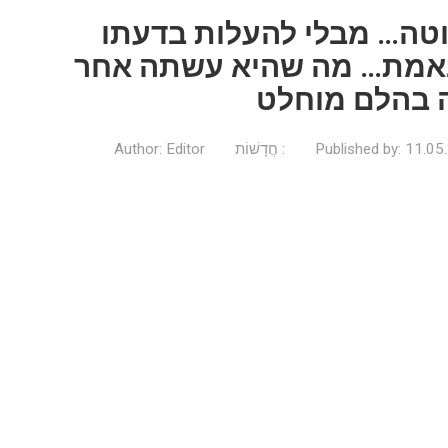
טה… מבלי להעלות בדעתו
 באמת… מה שהיא עשתה אחר
 בהלם מוחלט
11.05
Published by:
חֲדָשׁוֹת
Editor
Author: