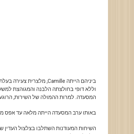
ביניהם הייתה Camille, מלצר
וללא דופי בחולצתה הלבנה והמגוהצת למשעי
המסעדה. למרות ההמולה של השירות, הרוגע 
באותו ערב המסעדה הייתה מלאה עד אפס מק
השיחות המעודנות השתלבו בצלצול העדין ש