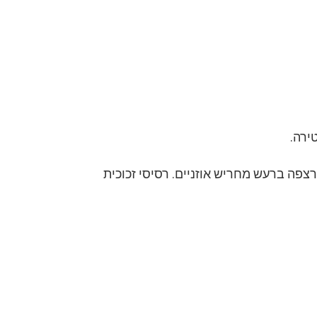
ירה.
פה ברעש מחריש אוזניים. רסיסי זכוכית