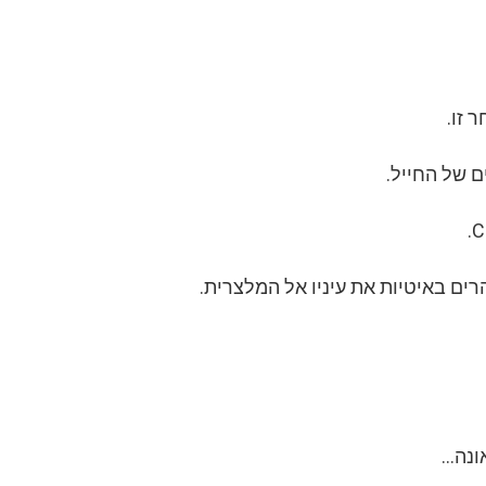
 זו.
ם של החייל.
ים באיטיות את עיניו אל המלצרית.
אונה…