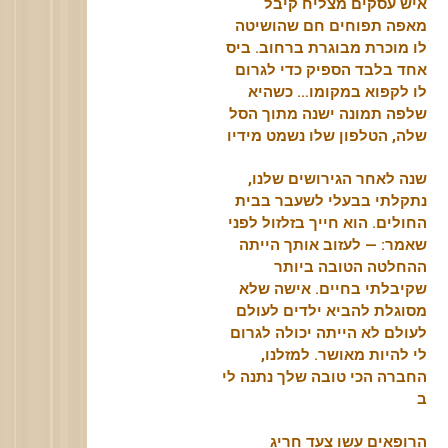
איש עסקים מצליח קיבל
מאפה תפוחים חם שהושיטה
לו מוכרת מבוגרת ברחוב. ביס
אחד בלבד הספיק כדי לגרום
לו לקפוא במקומו… כשהיא
שלפה תמונה ישנה מתוך הסל
שלה, הטלפון שלו נשמט מידיו
שנה לאחר הגירושים שלנו,
נתקלתי בבעלי לשעבר בבית
החולים. הוא חייך בזלזול לפני
שאמר: — לעזוב אותך הייתה
ההחלטה הטובה ביותר
שקיבלתי בחיים. אישה שלא
מסוגלת להביא ילדים לעולם
לעולם לא הייתה יכולה לגרום
לי להיות מאושר. למזלנו,
החברה הכי טובה שלך נתנה לי
ב
הרופאים עשו צעד חריג