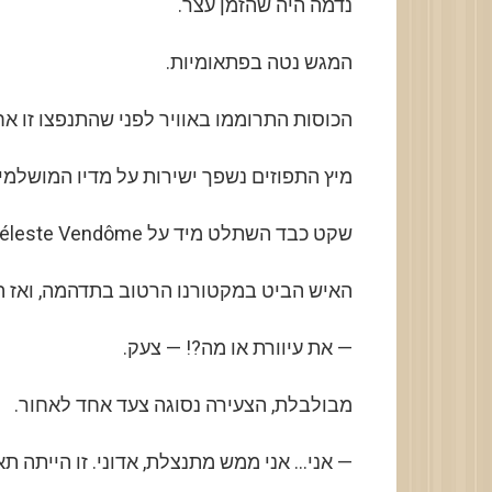
נדמה היה שהזמן עצר.
המגש נטה בפתאומיות.
הכוסות התרוממו באוויר לפני שהתנפצו זו אחר
מיץ התפוזים נשפך ישירות על מדיו המושלמי
שקט כבד השתלט מיד על Céleste Vendôme.
האיש הביט במקטורנו הרטוב בתדהמה, ואז הר
— את עיוורת או מה?! — צעק.
מבולבלת, הצעירה נסוגה צעד אחד לאחור.
— אני… אני ממש מתנצלת, אדוני. זו הייתה ת