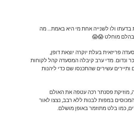
בדעתו ולו לשנייה אחת מי היא באמת… מה
בהלם מוחלט 😱😱
עים התרחשו ב־Céleste Vendôme, מסעדה פריזאית בעלת יוקרה יוצאת דופן,
 ונדום. מדי ערב קיבלה המסעדה קהל לקוחות
 ותיירים עשירים שהתכנסו שם כדי ליהנות
 מוזיקת פסנתר רכה עטפה את האולם
מכוסים במפות לבנות ללא רבב, נצצו לאור
ים, כמו בלט מתוזמר באופן מושלם.