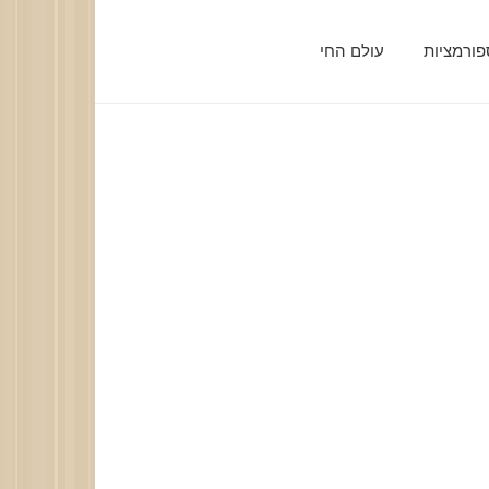
ורמציות
עולם החי