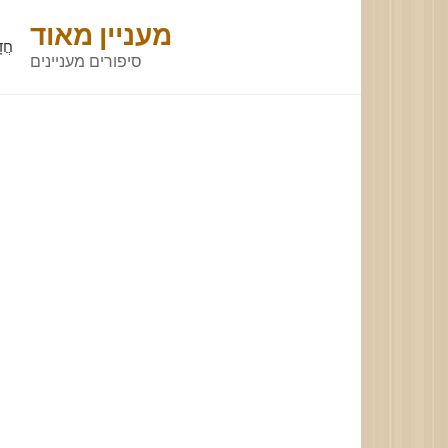
Skip
מעניין מאוד
to
חֲד
סיפורים מעניינים
content