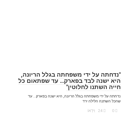
"נדחתה על ידי משפחתה בגלל הריונה,
היא ישנה לבד בפארק… עד שפתאום כל
חייה השתנו לחלוטין"
נדחתה על ידי משפחתה בגלל הריונה, היא ישנה בפארק… עד
שהכל השתנה הלילה ירד
0
24
וִידֵאוֹ