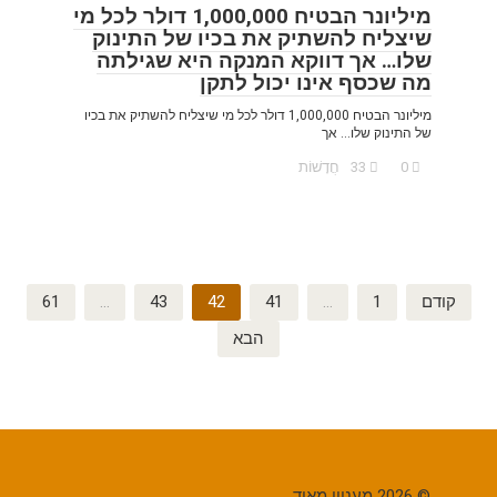
מיליונר הבטיח 1,000,000 דולר לכל מי
שיצליח להשתיק את בכיו של התינוק
שלו… אך דווקא המנקה היא שגילתה
מה שכסף אינו יכול לתקן
מיליונר הבטיח 1,000,000 דולר לכל מי שיצליח להשתיק את בכיו
של התינוק שלו… אך
0
33
חֲדָשׁוֹת
Posts
קודם
1
…
41
42
43
…
61
pagination
הבא
© 2026 מעניין מאוד