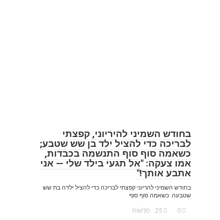
בחודש השמיני להיריוני, קפצתי
לבריכה כדי להציל ילד בן שש שטבע;
כשאמה סוף סוף התנשמה בכבדות,
אמו צעקה: "אל תגעי בילד שלי — אני
אתבע אותך!"
בחודש השמיני להריוני קפצתי לבריכה כדי להציל ילדה בת שש
שטבעה. כשאמה סוף סוף
0
25
חֲדָשׁוֹת