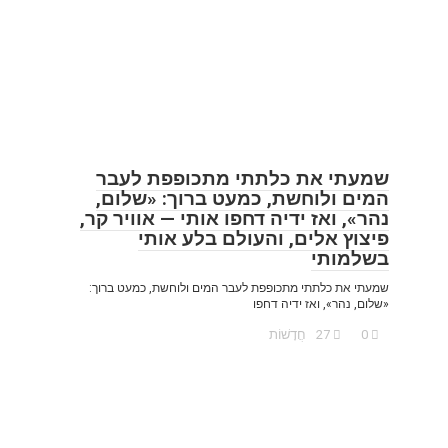
שמעתי את כלתתי מתכופפת לעבר
המים ולוחשת, כמעט ברוך: «שלום,
נהר», ואז ידיה דחפו אותי — אוויר קר,
פיצוץ אלים, והעולם בלע אותי
בשלמותי
שמעתי את כלתתי מתכופפת לעבר המים ולוחשת, כמעט ברוך:
«שלום, נהר», ואז ידיה דחפו
0
27
חֲדָשׁוֹת