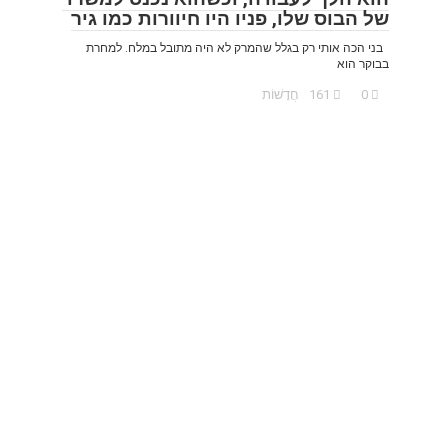
של הבוס שלו, פניו היו חיוורות כמו גיר
בני הכה אותי רק בגלל שהמרק לא היה מתובל במלח. למחרת
בבוקר הוא
0
161
חֲדָשׁוֹת