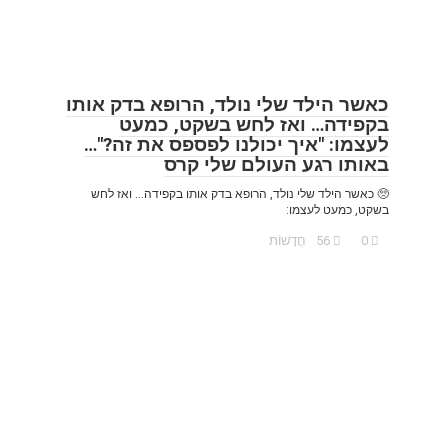
כאשר הילד שלי נולד, הרופא בדק אותו
בקפידה… ואז לחש בשקט, כמעט
לעצמו: "איך יכולנו לפספס את זה?"…
באותו רגע העולם שלי קרס
🥺 כאשר הילד שלי נולד, הרופא בדק אותו בקפידה… ואז לחש
בשקט, כמעט לעצמו:
0
56
חֲדָשׁוֹת