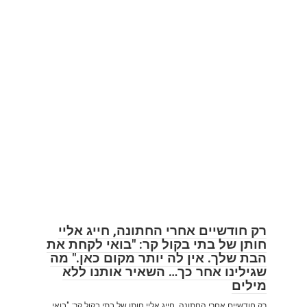
רק חודשיים אחרי החתונה, חייג אליי
חותן של בתי בקול קר: "בואי לקחת את
הבת שלך. אין לה יותר מקום כאן." מה
שגילינו אחר כך… השאיר אותנו ללא
מילים
רק חודשיים אחרי החתונה, חייג אליי חותן של בתי בקול קר: "בואי