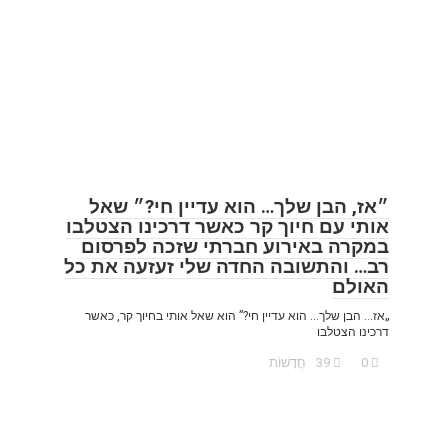
״אז, הבן שלך… הוא עדיין חי?״ שאל
אותי עם חיוך קר כאשר דרכינו הצטלבו
במקרה באירוע חברתי שזכה לפרסום
רב… והתשובה החדה שלי זעזעה את כל
האולם
„אז… הבן שלך… הוא עדיין חי?” הוא שאל אותי בחיוך קר, כאשר
דרכינו הצטלבו
0
39
חֲדָשׁוֹת