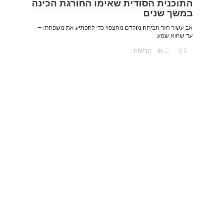
התוכנית הסודית שאימו החורגת הכינה
במשך שנים
אב עשיר חזר הביתה מוקדם מהצפוי כדי להפתיע את משפחתו —
עד שהוא שמע
0
46
חֲדָשׁוֹת