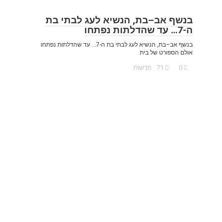
בנשף אב–בת, הנשיא לעג לבתי בת
ה-7… עד שהדלתות נפתחו
בנשף אב–בת, הנשיא לעג לבתי בת ה-7… עד שהדלתות נפתחו
אולם הספורט של בית
0
71
חֲדָשׁוֹת