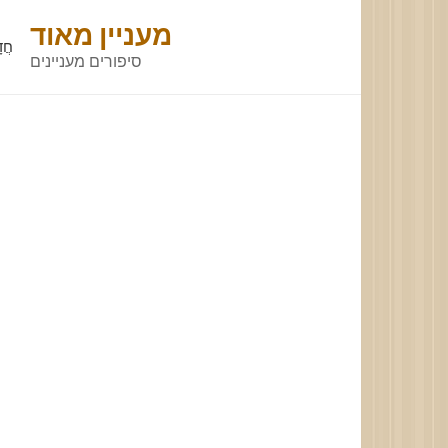
Skip
מעניין מאוד
to
חֲד
סיפורים מעניינים
content