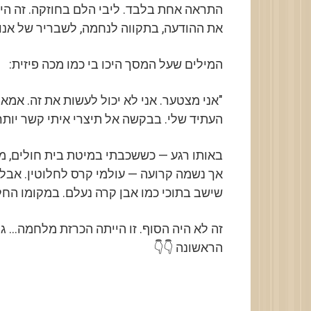
התראה אחת בלבד. ליבי הלם בחוזקה. זה היה 
את ההודעה, בתקווה לנחמה, לשבריר של אנוש
המילים שעל המסך היכו בי כמו מכה פיזית:
"אני מצטער. אני לא יכול לעשות את זה. אמא 
העתיד שלי. בבקשה אל תיצרי איתי קשר יותר.
באותו רגע — כששכבתי במיטת בית חולים, מו
אך נשמה קרועה — עולמי קרס לחלוטין. אבל
שישב בתוכי כמו אבן קרה נעלם. במקומו החל
זה לא היה הסוף. זו הייתה הכרזת מלחמה… 
הראשונה 👇👇