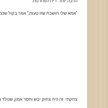
הרבה יותר: ריח הפחדנות.
"אמא שלי חושבת שזו טעות," אמר בקול שכמ
צחקתי. זה היה צחוק יבש וחסר אמון, שנולד 