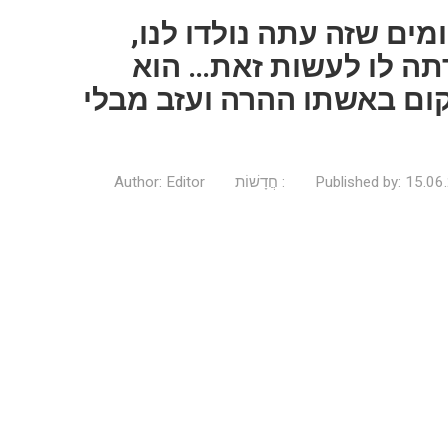
ים שזה עתה נולדו לנו,
ה לו לעשות זאת… הוא
ם באשתו ההרה ועזב מבלי
15.06
Published by:
חֲדָשׁוֹת
Editor
Author: