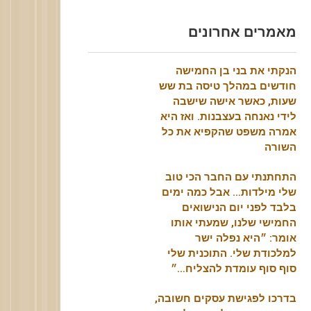
מאמרים אחרונים
הנקתי את בני בן החמישה
חודשים במהלך טיסה בת שש
שעות, כאשר אישה שישבה
לידי נאנחה בעצבנות. ואז היא
אמרה משפט שהקפיא את כל
השורה
התחתנתי עם החבר הכי טוב
שלי מילדות… אבל כמה ימים
בלבד לפני יום הנישואים
החמישי שלנו, שמעתי אותו
אומר: ״היא נפלה ישר
למלכודת שלי. התוכנית שלי
סוף סוף עומדת להצליח…״
בדרכו לפגישת עסקים חשובה,