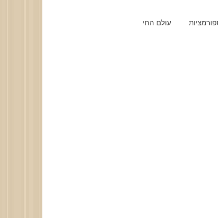
ורמציות
עולם החי