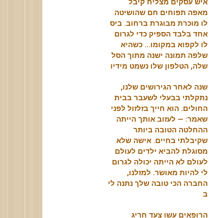
איש עסקים מצליח קיבל
מאפה תפוחים חם שהושיטה
לו מוכרת מבוגרת ברחוב. ביס
אחד בלבד הספיק כדי לגרום
לו לקפוא במקומו… כשהיא
שלפה תמונה ישנה מתוך הסל
שלה, הטלפון שלו נשמט מידיו
שנה לאחר הגירושים שלנו,
נתקלתי בבעלי לשעבר בבית
החולים. הוא חייך בזלזול לפני
שאמר: — לעזוב אותך הייתה
ההחלטה הטובה ביותר
שקיבלתי בחיים. אישה שלא
מסוגלת להביא ילדים לעולם
לעולם לא הייתה יכולה לגרום
לי להיות מאושר. למזלנו,
החברה הכי טובה שלך נתנה לי
ב
הרופאים עשו צעד חריג