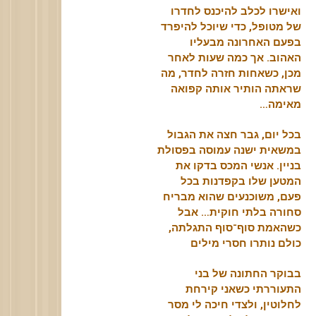
ואישרו לכלב להיכנס לחדרו
של מטופל, כדי שיוכל להיפרד
בפעם האחרונה מבעליו
האהוב. אך כמה שעות לאחר
מכן, כשאחות חזרה לחדר, מה
שראתה הותיר אותה קפואה
מאימה…
בכל יום, גבר חצה את הגבול
במשאית ישנה עמוסה בפסולת
בניין. אנשי המכס בדקו את
המטען שלו בקפדנות בכל
פעם, משוכנעים שהוא מבריח
סחורה בלתי חוקית… אבל
כשהאמת סוף־סוף התגלתה,
כולם נותרו חסרי מילים
בבוקר החתונה של בני
התעוררתי כשאני קירחת
לחלוטין, ולצדי חיכה לי מסר