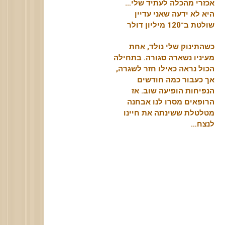
אכזרי מהכלה לעתיד שלי…
היא לא ידעה שאני עדיין
שולטת ב־120 מיליון דולר
כשהתינוק שלי נולד, אחת
מעיניו נשארה סגורה. בתחילה
הכול נראה כאילו חזר לשגרה,
אך כעבור כמה חודשים
הנפיחות הופיעה שוב. אז
הרופאים מסרו לנו אבחנה
מטלטלת ששינתה את חיינו
לנצח…