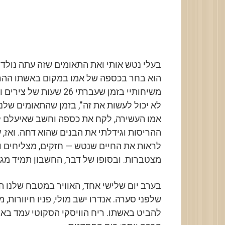
בעלי נטש אותי ואת התאומים שזה עתה נולדו
הוא בחר בכספה של אמו במקום באשתו ההרה
משיחותיי בזמן שעברתי 6
לא יכול לעשות את זה", בזמן שהתאומים שלנו
אמו העשירה, לקח את כספה וחשב שאיעלם לנ
ההריסות וגידלתי את הבנים שהוא דחה. ואז, 
לראות את החיים שנטש — חזקים, מצליחים וב
מצטברות. ובסופו של דבר, החשבון תמיד מגי
בערב יום שלישי אחד, האוויר במטבח שלנו ה
שלפני סערה. אנדרו ישב מולי, פניו חיוורות
להביט באשתו. ריח הוויסקי הסקוטי עמד בא